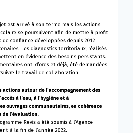
et est arrivé à son terme mais les actions
scolaire se poursuivent afin de mettre à profit
ons de confiance développées depuis 2012
enaires. Les diagnostics territoriaux, réalisés
mettent en évidence des besoins persistants.
mentaires ont, d’ores et déjà, été demandées
suivre le travail de collaboration.
es actions autour de l’accompagnement des
ccès à l’eau, à l’hygiène et à
 des ouvrages communautaires, en cohérence
de l’évaluation.
rogramme Revis a été soumis à l’Agence
nt à la fin de l’année 2022.