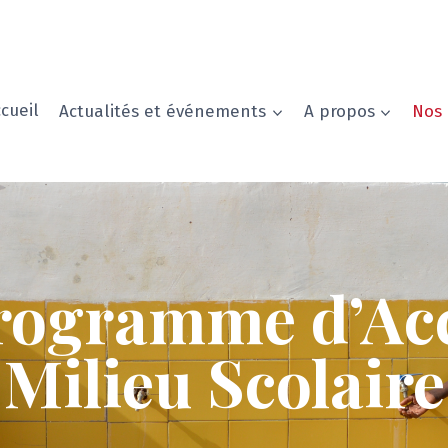
cueil
Actualités et événements
A propos
Nos 
ogramme d’Accè
Milieu Scolaire