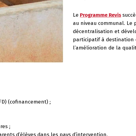
Le
Programme Revis
succè
au niveau communal. Le 
décentralisation et déve
participatif à destination
l’amélioration de la quali
D) (cofinancement) ;
res ;
parents d’élèves dans les pays d’intervention.