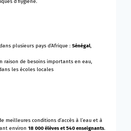
iques d’hygiène.
ans plusieurs pays d’Afrique :
Sénégal
,
n raison de besoins importants en eau,
dans les écoles locales
e meilleures conditions d’accès à l’eau et à
hant environ
18 000 élèves et 540 enseignants
.