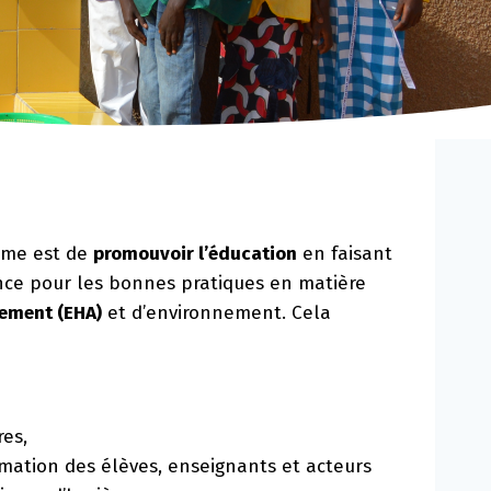
amme est de
promouvoir l’éducation
en faisant
ence pour les bonnes pratiques en matière
sement (EHA)
et d’environnement. Cela
res,
ormation des élèves, enseignants et acteurs