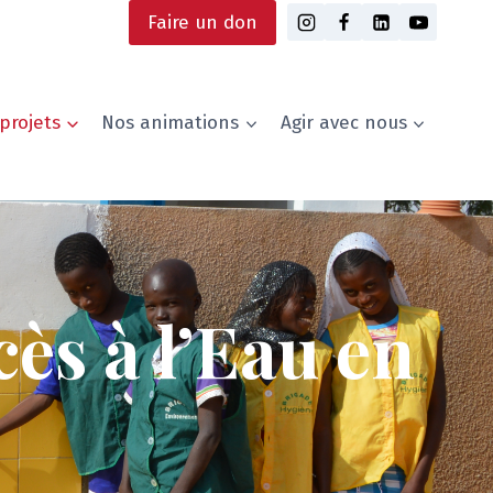
Faire un don
projets
Nos animations
Agir avec nous
s à l’Eau en