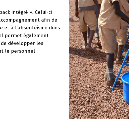
ack intégré ». Celui-ci
 accompagnement afin de
ne et à l’absentéisme dues
 Il permet également
t de développer les
et le personnel