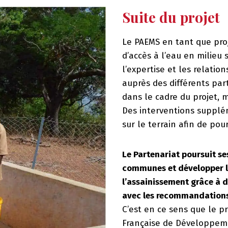
Suite du projet
Le PAEMS en tant que proj
d’accès à l’eau en milieu 
l’expertise et les relati
auprès des différents part
dans le cadre du projet, 
Des interventions supplé
sur le terrain afin de pour
Le Partenariat poursuit s
communes et développer l’a
l’assainissement grâce à
avec les recommandations 
C’est en ce sens que le p
Française de Développeme