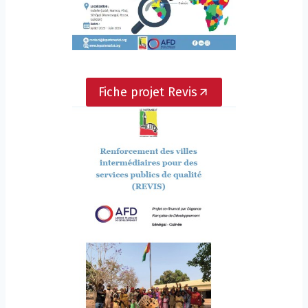
Fiche projet Revis