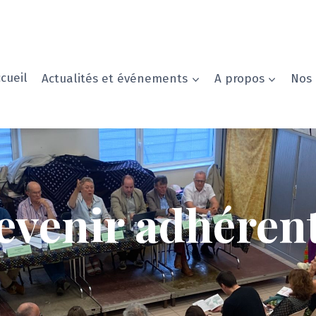
cueil
Actualités et événements
A propos
Nos 
evenir adhérent