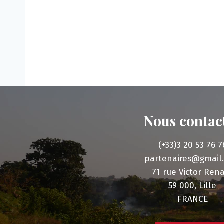
Nous contac
(+33)3 20 53 76 7
partenaires@gmail
71 rue Victor Ren
59 000, Lille
FRANCE