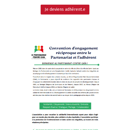
Je deviens adhérent.e