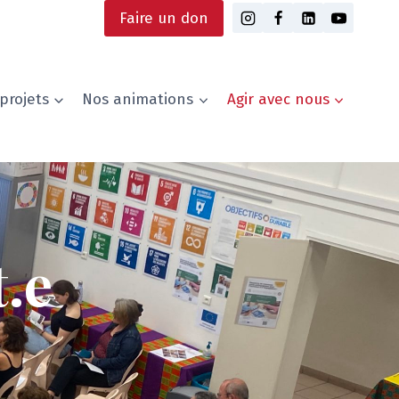
Faire un don
projets
Nos animations
Agir avec nous
.e