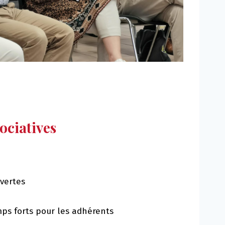
sociatives
vertes
s forts pour les adhérents