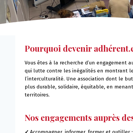
Pourquoi devenir adhérent.
Vous êtes à la recherche d’un engagement au
qui lutte contre les inégalités en montrant l
l’interculturalité. Une association dont le b
plus durable, solidaire, équitable, en menan
territoires.
Nos engagements auprès de
✓
Accompagner, informer, former et outiller :