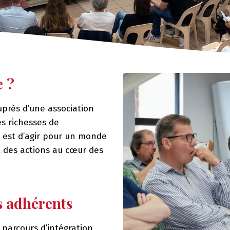
e ?
près d’une association
es richesses de
ut est d’agir pour un monde
t des actions au cœur des
s adhérents
 parcours d’intégration,