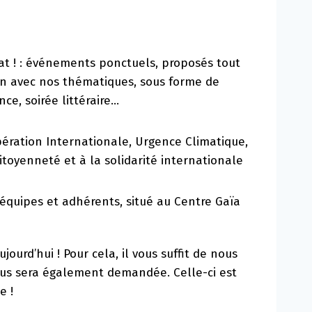
at ! : événements ponctuels, proposés tout
en avec nos thématiques, sous forme de
ce, soirée littéraire…
ération Internationale, Urgence Climatique,
itoyenneté et à la solidarité internationale
quipes et adhérents, situé au Centre Gaïa
urd’hui ! Pour cela, il vous suffit de nous
ous sera également demandée. Celle-ci est
e !