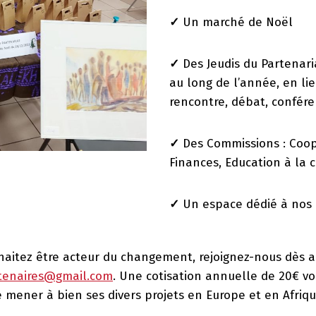
✓
Un marché de Noël
✓
Des Jeudis du Partenari
au long de l’année, en li
rencontre, débat, conféren
✓
Des Commissions : Coop
Finances, Education à la c
✓
Un espace dédié à nos é
haitez être acteur du changement, rejoignez-nous dès aujo
tenaires@gmail.com
. Une cotisation annuelle de 20€ v
 mener à bien ses divers projets en Europe et en Afriqu