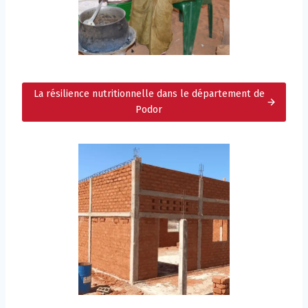
La résilience nutritionnelle dans le département de
Podor