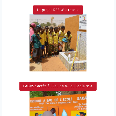
Le projet RSE Waitrose
PAEMS : Accès à l’Eau en Milieu Scolaire