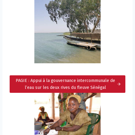
PAGIE : Appui à la gouvernance intercommunale de
l’eau sur les deux rives du fleuve Sénégal