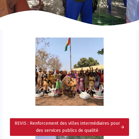
REVIS : Renforcement des villes intermédiaires pour
des services publics de qualité