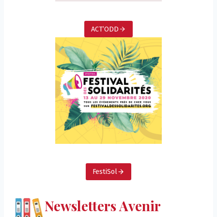
ACT’ODD
FestiSol
Newsletters Avenir