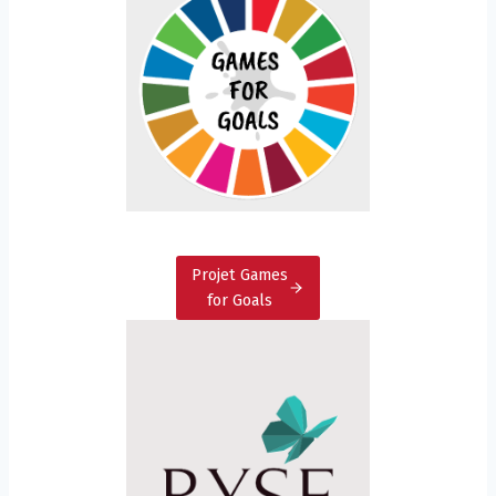
Projet Games
for Goals