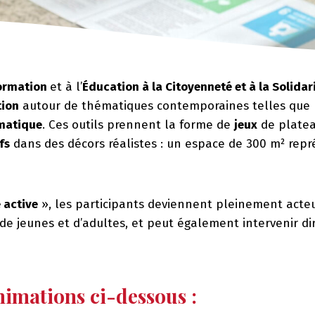
ormation
et à l’
Éducation à la Citoyenneté et à la Solidar
tion
autour de thématiques contemporaines telles que l
matique
. Ces outils prennent la forme de
jeux
de plateau
fs
dans des décors réalistes : un espace de 300 m² repré
 active
», les participants deviennent pleinement acteu
 de jeunes et d’adultes, et peut également intervenir d
nimations ci-dessous :