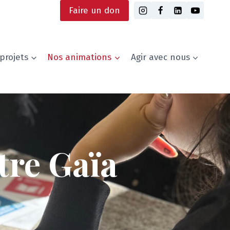
Faire un don
projets
Nos animations
Agir avec nous
tre Gaïa