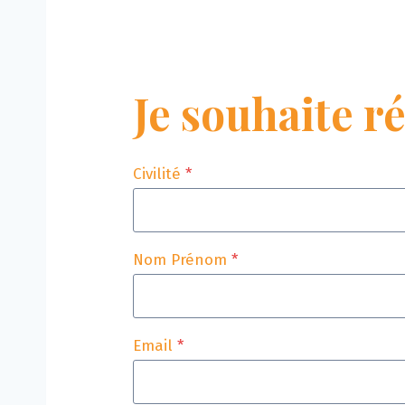
Je souhaite r
Civilité
*
Nom Prénom
*
Email
*