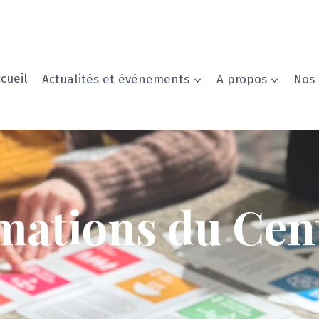
cueil
Actualités et événements
A propos
Nos 
mations du Cen