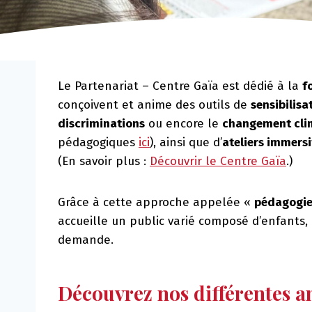
Le Partenariat – Centre Gaïa est dédié à la
f
conçoivent et anime des outils de
sensibilisa
discriminations
ou encore le
changement cli
pédagogiques
ici
), ainsi que d’
ateliers immersi
(En savoir plus :
Découvrir le Centre Gaïa
.)
Grâce à cette approche appelée «
pédagogie
accueille un public varié composé d’enfants,
demande.
Découvrez nos différentes a