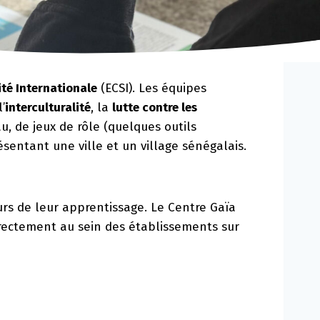
ité Internationale
(ECSI). Les équipes
’
interculturalité
, la
lutte contre les
, de jeux de rôle (quelques outils
sentant une ville et un village sénégalais.
rs de leur apprentissage. Le Centre Gaïa
irectement au sein des établissements sur