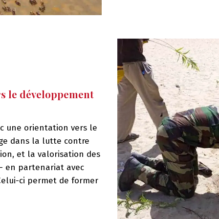
ers le développement
c une orientation vers le
ge dans la lutte contre
on, et la valorisation des
 – en partenariat avec
Celui-ci permet de former