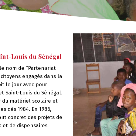
Saint-Louis du Sénégal
 le nom de “Partenariat
s citoyens engagés dans la
it le jour avec pour
 et Saint-Louis du Sénégal.
 du matériel scolaire et
nes dès 1984. En 1986,
but concret des projets de
s et de dispensaires.