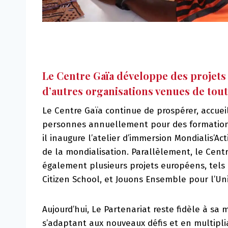
Le Centre Gaïa développe des projets 
d’autres organisations venues de tou
Le Centre Gaïa continue de prospérer, accuei
personnes annuellement pour des formations
il inaugure l’atelier d’immersion Mondialis’Ac
de la mondialisation. Parallèlement, le Cen
également plusieurs projets européens, tels
Citizen School, et Jouons Ensemble pour l’U
Aujourd’hui, Le Partenariat reste fidèle à sa 
s’adaptant aux nouveaux défis et en multiplia