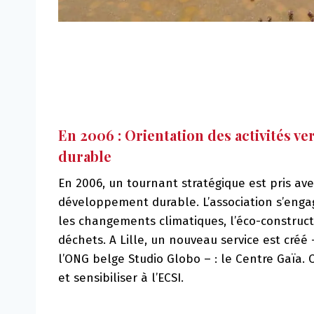
En 2006 : Orientation des activités v
durable
En 2006, un tournant stratégique est pris ave
développement durable. L’association s’enga
les changements climatiques, l’éco-constructi
déchets. A Lille, un nouveau service est créé
l’ONG belge Studio Globo – : le Centre Gaïa. 
et sensibiliser à l’ECSI.