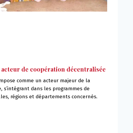
, acteur de coopération décentralisée
s’impose comme un acteur majeur de la
e, s’intégrant dans les programmes de
illes, régions et départements concernés.