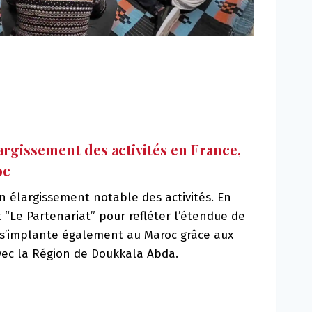
rgissement des activités en France,
oc
 élargissement notable des activités. En
t “Le Partenariat” pour refléter l’étendue de
e s’implante également au Maroc grâce aux
vec la Région de Doukkala Abda.