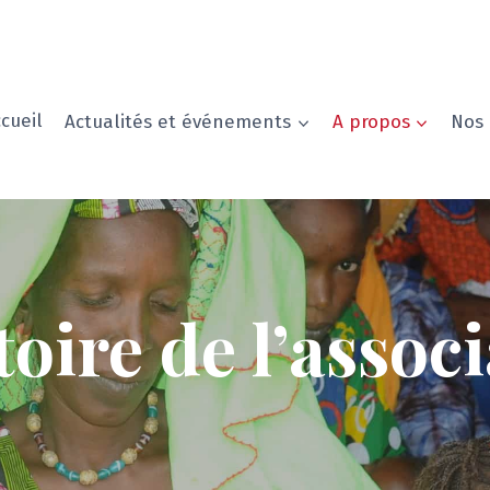
cueil
Actualités et événements
A propos
Nos 
toire de l’assoc