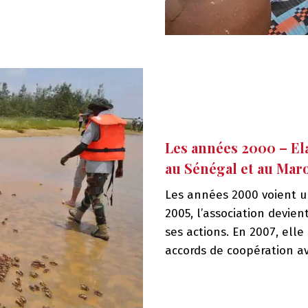
Les années 2000 – Ela
au Sénégal et au Mar
Les années 2000 voient un
2005, l’association devien
ses actions. En 2007, ell
accords de coopération a