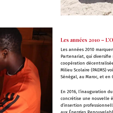
Les années 2010 – L’
Les années 2010 marquen
Partenariat, qui diversifi
coopération décentralisée
Milieu Scolaire (PAEMS) vo
Sénégal, au Maroc, et en 
En 2016, l’inauguration d
concrétise une nouvelle 
d’insertion professionnel
aux Énergies Renouvelabl