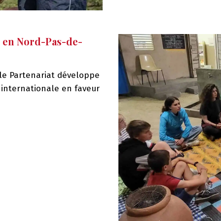
t en Nord-Pas-de-
 le Partenariat développe
té internationale en faveur