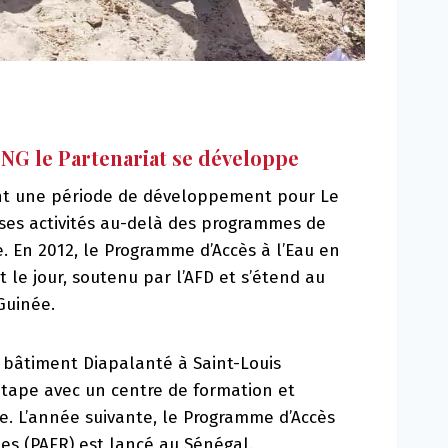
ONG le Partenariat se développe
t une période de développement pour Le
e ses activités au-delà des programmes de
. En 2012, le Programme d’Accès à l’Eau en
it le jour, soutenu par l’AFD et s’étend au
Guinée.
u bâtiment Diapalanté à Saint-Louis
étape avec un centre de formation et
le. L’année suivante, le Programme d’Accès
es (PAER) est lancé au Sénégal.