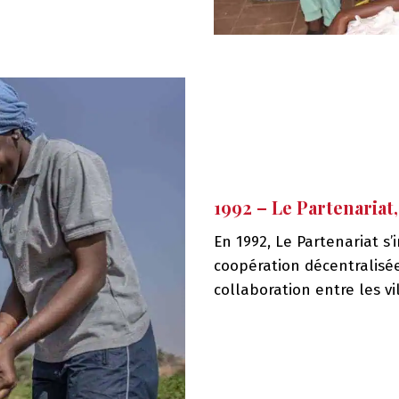
1992 – Le Partenariat
En 1992, Le Partenariat 
coopération décentralisé
collaboration entre les v