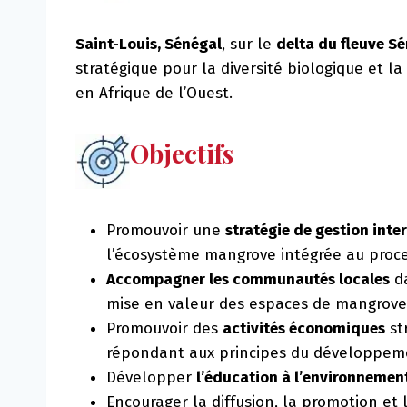
Saint-Louis, Sénégal
, sur le
delta du fleuve S
stratégique pour la diversité biologique et la
en Afrique de l’Ouest.
Objectifs
Promouvoir une
stratégie de gestion in
l’écosystème mangrove intégrée au proce
Accompagner les communautés locales
da
mise en valeur des espaces de mangrove
Promouvoir des
activités économiques
st
répondant aux principes du développeme
Développer
l’éducation à l’environnemen
Encourager la diffusion, la promotion et l