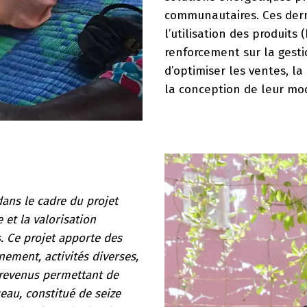
communautaires. Ces dern
l’utilisation des produits
renforcement sur la gestio
d’optimiser les ventes, la
la conception de leur mo
dans le cadre du projet
 et la valorisation
. Ce projet apporte des
nement, activités diverses,
e revenus permettant de
eau, constitué de seize