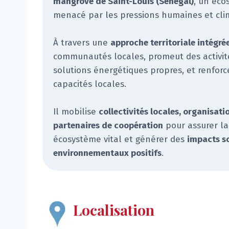
mangrove de Saint-Louis (Sénégal)
, un éco
menacé par les pressions humaines et cli
À travers une
approche territoriale intégré
communautés locales, promeut des activit
solutions énergétiques propres, et renforce
capacités locales.
Il mobilise
collectivités locales, organisa
partenaires de coopération
pour assurer la
écosystème vital et générer des
impacts s
environnementaux positifs
.
Localisation