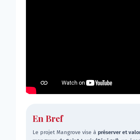
En Bref
Le projet Mangrove vise à
préserver et valo