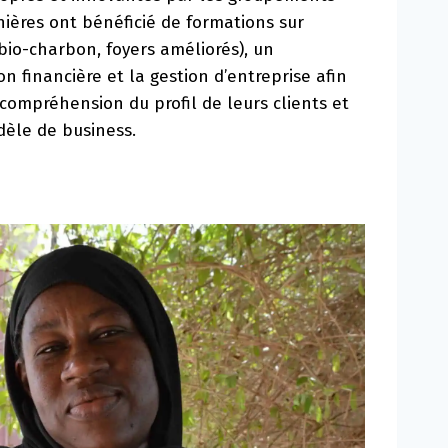
ières ont bénéficié de formations sur
 (bio-charbon, foyers améliorés), un
n financière et la gestion d’entreprise afin
 compréhension du profil de leurs clients et
dèle de business.