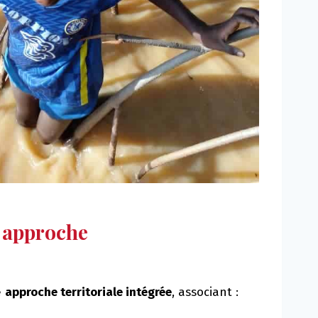
 approche
e
approche territoriale intégrée
, associant :