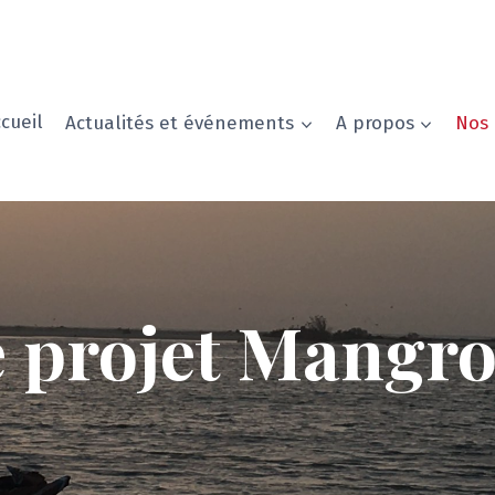
cueil
Actualités et événements
A propos
Nos 
 projet Mangr