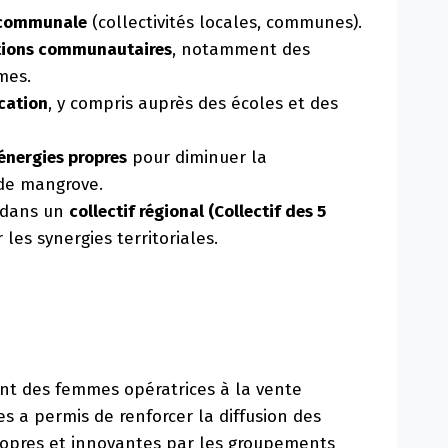
rcommunale
(collectivités locales, communes).
tions communautaires
, notamment des
mes.
ucation
, y compris auprès des écoles et des
énergies propres
pour diminuer la
de mangrove.
t dans un
collectif régional (Collectif des 5
les synergies territoriales.
t des femmes opératrices à la vente
es a permis de renforcer la diffusion des
ropres et innovantes par les groupements