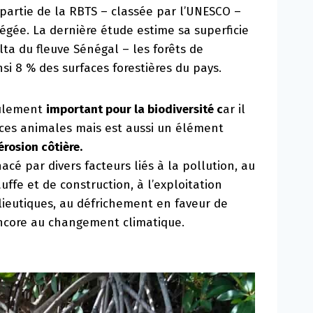
 partie de la RBTS – classée par l’UNESCO –
égée. La dernière étude estime sa superficie
lta du fleuve Sénégal – les forêts de
i 8 % des surfaces forestières du pays.
eulement
important pour la biodiversité c
ar il
ces animales mais est aussi un élément
’érosion côtière.
cé par divers facteurs liés à la pollution, au
ffe et de construction, à l’exploitation
lieutiques, au défrichement en faveur de
ncore au changement climatique.