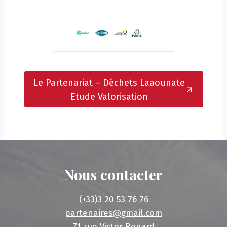
Le Partenariat – Déchets Laaounate
Etude Valorisation
Nous contacter
(+33)3 20 53 76 76
partenaires@gmail.com
71 rue Victor Renard