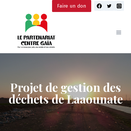
Skip
Faire un don
to
content
Projet de gestion des
déchets de Laaounate