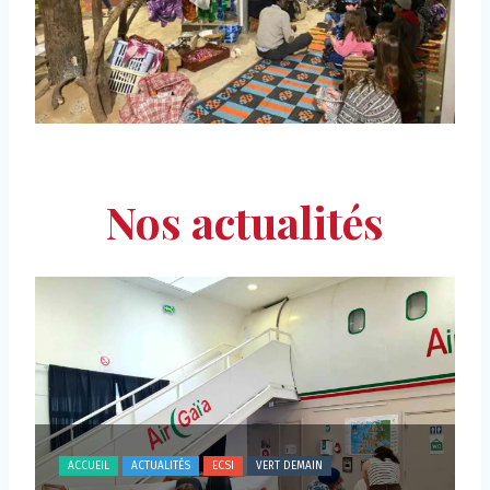
Nos actualités
ACCUEIL
ACTUALITÉS
ASSOCIATION
CENTRE GAIA
ECSI