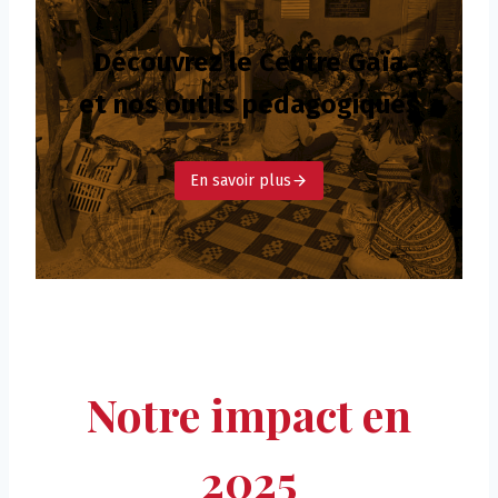
Découvrez le Centre Gaïa
et nos outils pédagogiques
En savoir plus
Notre impact en
2025