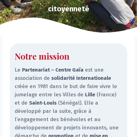
citoyenneté
Notre mission
Le
Partenariat – Centre Gaïa
est une
association de
solidarité internationale
créée en 1981 dans le but de faire vivre le
jumelage entre les Villes de
Lille
(France)
et de
Saint-Louis
(Sénégal). Elle a
développé par la suite, grâce à
l’engagement des bénévoles et au
développement de projets innovants, une
démarche de
promotion
et de
mise en