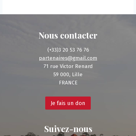
Nous contacter
(+33)3 20 53 76 76
partenaires@gmail.com
71 rue Victor Renard
59 000, Lille
FRANCE
Je fais un don
Suivez-nous