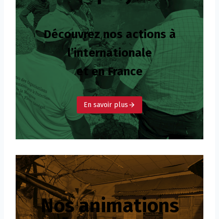
Découvrez nos actions à
l’internationale
et en France
En savoir plus
Nos animations