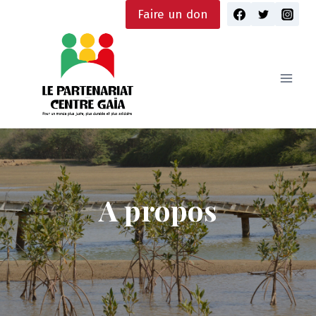
Skip
Faire un don
to
content
A propos