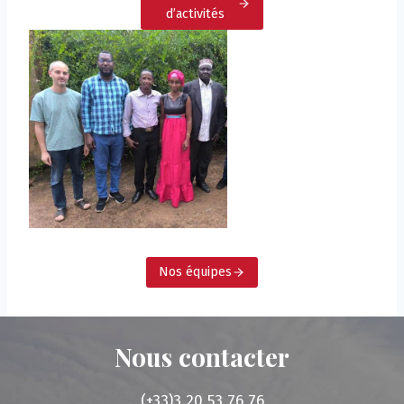
d’activités
Nos équipes
Nous contacter
(+33)3 20 53 76 76