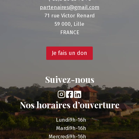
partenaires@gmail.com
71 rue Victor Renard
59 000, Lille
FRANCE
Je fais un don
Suivez-nous
Nos horaires d’ouverture
Lundi
9h-16h
Mardi
9h-16h
Mercredi
9h-16h