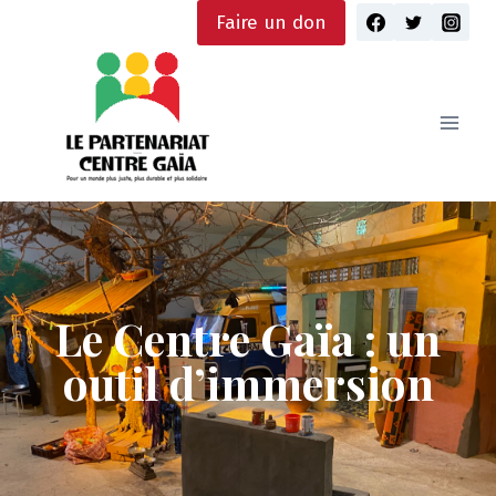
Skip
Faire un don
to
content
Le Centre Gaïa : un
outil d’immersion