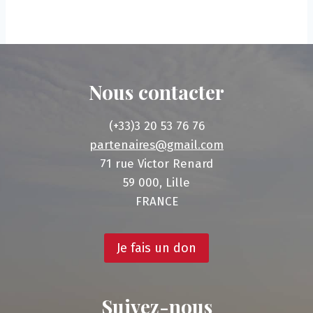
Nous contacter
(+33)3 20 53 76 76
partenaires@gmail.com
71 rue Victor Renard
59 000, Lille
FRANCE
Je fais un don
Suivez-nous