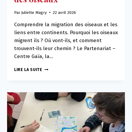
Par
Juliette Magry
22 avril 2026
Comprendre la migration des oiseaux et les
liens entre continents. Pourquoi les oiseaux
migrent ils ? Où vont-ils, et comment
trouvent-ils leur chemin ? Le Partenariat –
Centre Gaïa, la…
A
LIRE LA SUITE
VOS
AGENDAS
!
LE
VOYAGE
DES
OISEAUX