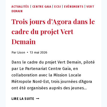
ACTUALITÉS
|
CENTRE GAIA
|
ECSI
|
EVÉNEMENTS
|
VERT
DEMAIN
Trois jours d’Agora dans le
cadre du projet Vert
Demain
Par
Lison
13 mai 2026
Dans le cadre du projet Vert Demain, piloté
par Le Partenariat Centre Gaïa, en
collaboration avec la Mission Locale
Métropole Nord-Est, trois journées d’Agora
ont été organisées auprès des jeunes…
TROIS
LIRE LA SUITE
JOURS