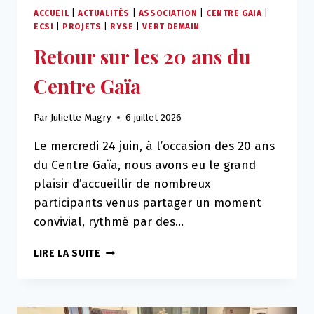
ACCUEIL
|
ACTUALITÉS
|
ASSOCIATION
|
CENTRE GAIA
|
ECSI
|
PROJETS
|
RYSE
|
VERT DEMAIN
Retour sur les 20 ans du
Centre Gaïa
Par
Juliette Magry
6 juillet 2026
Le mercredi 24 juin, à l’occasion des 20 ans
du Centre Gaïa, nous avons eu le grand
plaisir d’accueillir de nombreux
participants venus partager un moment
convivial, rythmé par des…
RETOUR
LIRE LA SUITE
SUR
LES
20
ANS