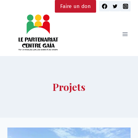
Skip
Faire un don
to
content
Projets