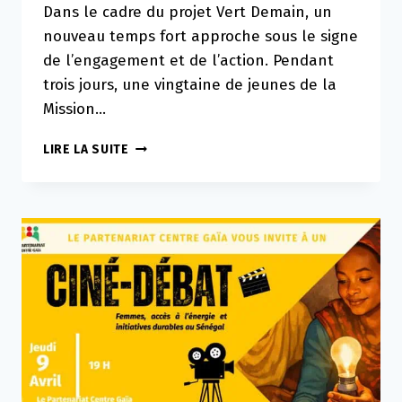
Dans le cadre du projet Vert Demain, un
nouveau temps fort approche sous le signe
de l’engagement et de l’action. Pendant
trois jours, une vingtaine de jeunes de la
Mission…
L’AGORA
LIRE LA SUITE
VERT
DEMAIN
:
UN
TEMPS
FORT
DÉDIÉ
AUX
JEUNES
POUR
AGIR
SUR
LES