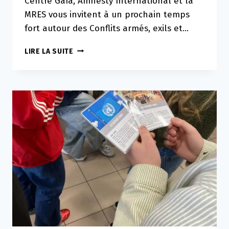
Centre Gaïa, Amnesty International et la
MRES vous invitent à un prochain temps
fort autour des Conflits armés, exils et…
PARCOURS
LIRE LA SUITE
DE
MIGRANTS
EN
EUROPE