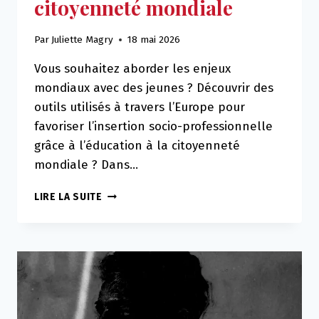
citoyenneté mondiale
Par
Juliette Magry
18 mai 2026
Vous souhaitez aborder les enjeux
mondiaux avec des jeunes ? Découvrir des
outils utilisés à travers l’Europe pour
favoriser l’insertion socio-professionnelle
grâce à l’éducation à la citoyenneté
mondiale ? Dans…
A
LIRE LA SUITE
VOS
AGENDAS
:
DÉCOUVREZ
UNE
BOÎTE
À
OUTILS