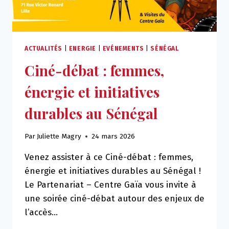
ENJEUX
ENVIRONNEMENTAUX
DU
TERRITOIRE
ACTUALITÉS
|
ENERGIE
|
EVÉNEMENTS
|
SÉNÉGAL
Ciné-débat : femmes,
énergie et initiatives
durables au Sénégal
Par
Juliette Magry
24 mars 2026
Venez assister à ce Ciné-débat : femmes,
énergie et initiatives durables au Sénégal !
Le Partenariat – Centre Gaïa vous invite à
une soirée ciné-débat autour des enjeux de
l’accès…