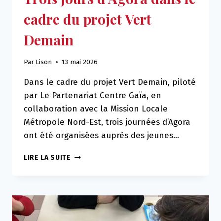
cadre du projet Vert
Demain
Par
Lison
13 mai 2026
Dans le cadre du projet Vert Demain, piloté
par Le Partenariat Centre Gaïa, en
collaboration avec la Mission Locale
Métropole Nord-Est, trois journées d’Agora
ont été organisées auprès des jeunes…
TROIS
LIRE LA SUITE
JOURS
D’AGORA
DANS
LE
CADRE
DU