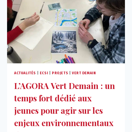
PROJET
VERT
DEMAIN
ACTUALITÉS
|
ECSI
|
PROJETS
|
VERT DEMAIN
L’AGORA Vert Demain : un
temps fort dédié aux
jeunes pour agir sur les
enjeux environnementaux