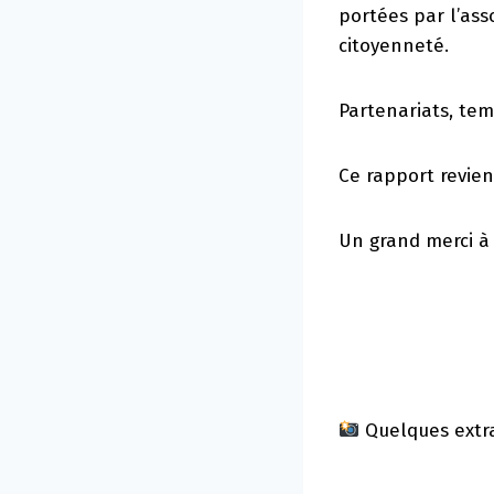
portées par l’ass
citoyenneté.
Partenariats, te
Ce rapport revien
Un grand merci à 
Quelques extra