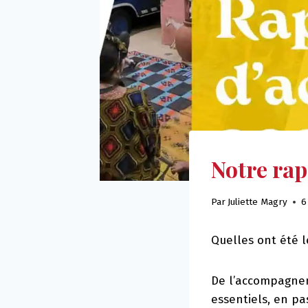
Notre rapp
Par
Juliette Magry
6
Quelles ont été 
De l’accompagnem
essentiels, en pa