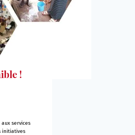
ible !
 aux services
initiatives