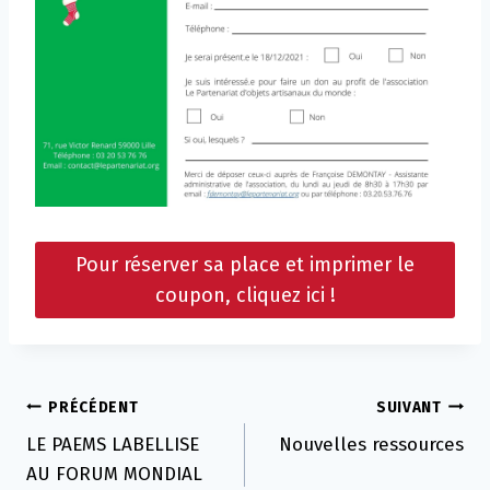
Pour réserver sa place et imprimer le
coupon, cliquez ici !
Navigation
PRÉCÉDENT
SUIVANT
LE PAEMS LABELLISE
Nouvelles ressources
de
AU FORUM MONDIAL