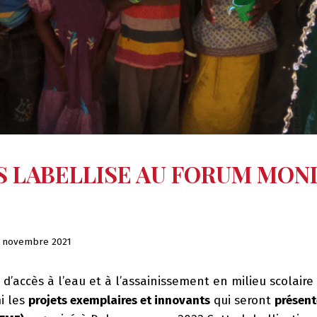
S LABELLISE AU FORUM MON
 novembre 2021
’accès à l’eau et à l’assainissement en milieu scolaire
i les
projets exemplaires et innovants
qui seront
présen