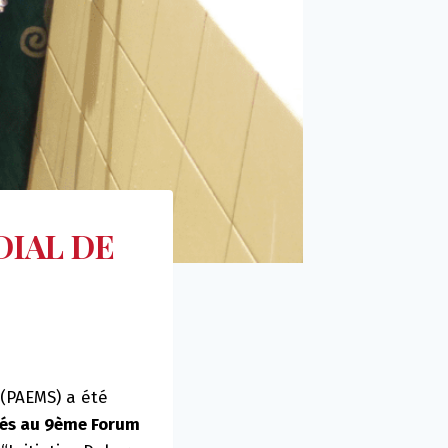
DIAL DE
 (PAEMS) a été
tés au 9ème Forum