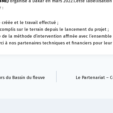
(FME)
organisé à Dakar en mars 2022.Cette labellisation 
 :
créée et le travail effectué ;
ccomplis sur le terrain depuis le lancement du projet ;
e de la méthode d’intervention affinée avec l’ensemble 
i à nos partenaires techniques et financiers pour leur 
rs du Bassin du fleuve
Le Partenariat – C