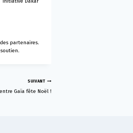
“Initiative Dakar
des partenaires.
soutien.
SUIVANT
entre Gaïa fête Noël !