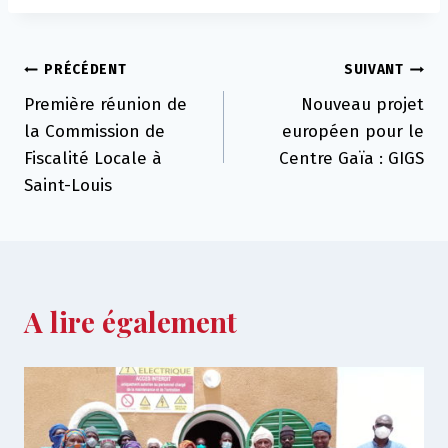
Navigation
PRÉCÉDENT
SUIVANT
Première réunion de
Nouveau projet
de
la Commission de
européen pour le
l’article
Fiscalité Locale à
Centre Gaïa : GIGS
Saint-Louis
A lire également