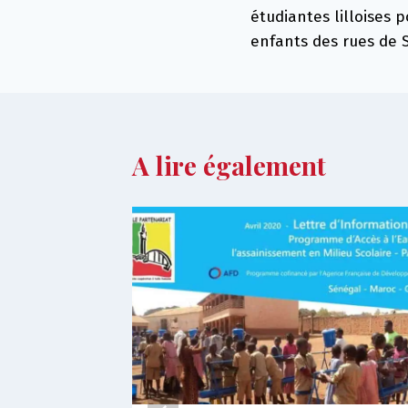
de
étudiantes lilloises 
l’article
enfants des rues de S
A lire également