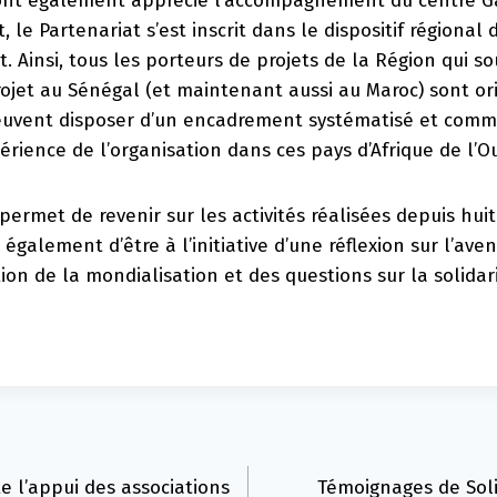
ont également apprécié l’accompagnement du centre G
t, le Partenariat s’est inscrit dans le dispositif régional
t. Ainsi, tous les porteurs de projets de la Région qui so
rojet au Sénégal (et maintenant aussi au Maroc) sont or
euvent disposer d’un encadrement systématisé et comm
érience de l’organisation dans ces pays d’Afrique de l’O
permet de revenir sur les activités réalisées depuis hui
 également d’être à l’initiative d’une réflexion sur l’a
tion de la mondialisation et des questions sur la solidar
te l’appui des associations
Témoignages de Soli