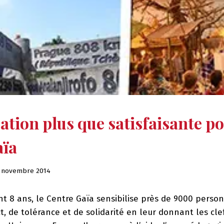
ation plus que satisfaisante po
aïa
 novembre 2014
t 8 ans, le Centre Gaïa sensibilise près de 9000 perso
t, de tolérance et de solidarité en leur donnant les cle