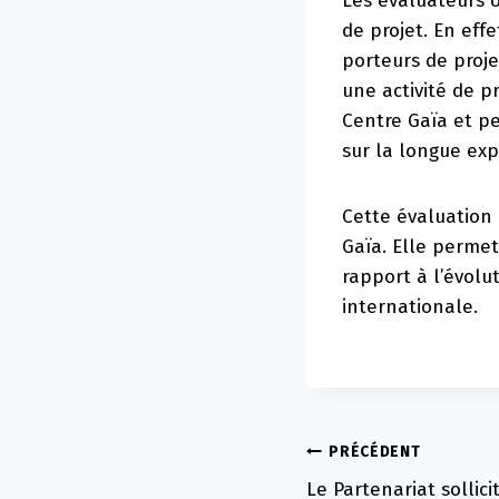
Les évaluateurs 
de projet. En effe
porteurs de proje
une activité de p
Centre Gaïa et p
sur la longue exp
Cette évaluation 
Gaïa. Elle permet
rapport à l’évolu
internationale.
Navigation
PRÉCÉDENT
Le Partenariat sollici