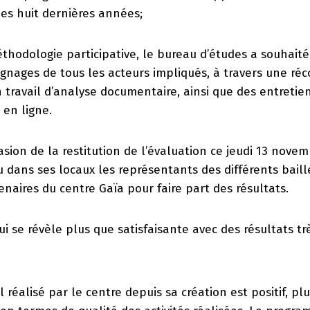
les huit dernières années;
thodologie participative, le bureau d’études a souhait
gnages de tous les acteurs impliqués, à travers une ré
n travail d’analyse documentaire, ainsi que des entreti
 en ligne.
casion de la restitution de l’évaluation ce jeudi 13 nove
u dans ses locaux les représentants des différents baill
enaires du centre Gaïa pour faire part des résultats.
i se révèle plus que satisfaisante avec des résultats t
l réalisé par le centre depuis sa création est positif, pl