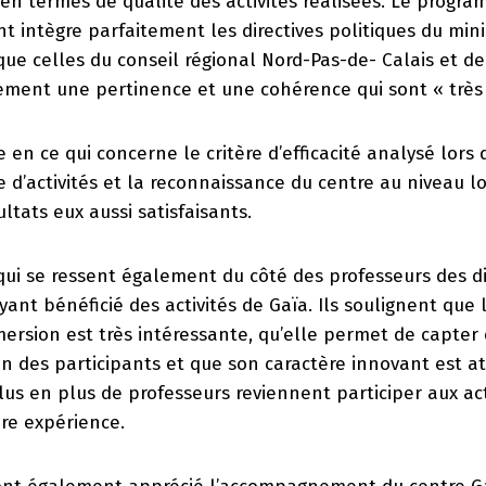
en termes de qualité des activités réalisées. Le progr
intègre parfaitement les directives politiques du mini
que celles du conseil régional Nord-Pas-de- Calais et de 
ment une pertinence et une cohérence qui sont « très s
 en ce qui concerne le critère d’efficacité analysé lors d
 d’activités et la reconnaissance du centre au niveau lo
ultats eux aussi satisfaisants.
qui se ressent également du côté des professeurs des di
ant bénéficié des activités de Gaïa. Ils soulignent que
mersion est très intéressante, qu’elle permet de capter
ion des participants et que son caractère innovant est at
plus en plus de professeurs reviennent participer aux act
re expérience.