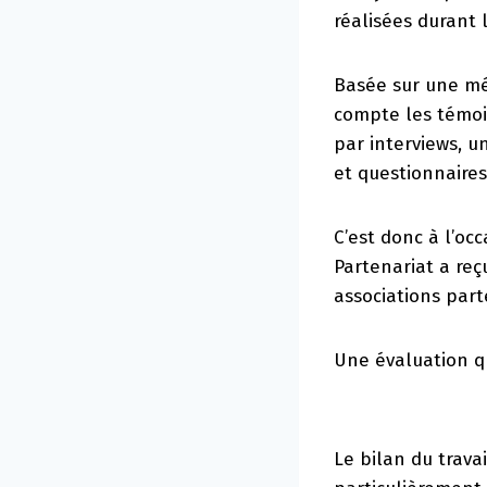
réalisées durant 
Basée sur une mé
compte les témoi
par interviews, u
et questionnaires
C’est donc à l’oc
Partenariat a reç
associations part
Une évaluation qu
Le bilan du travai