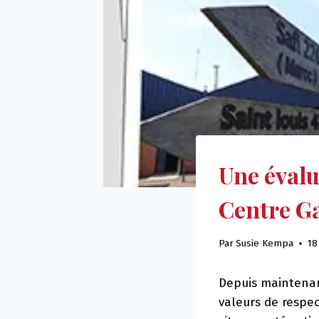
Une évalu
Centre G
Par
Susie Kempa
18
Depuis maintenan
valeurs de respec