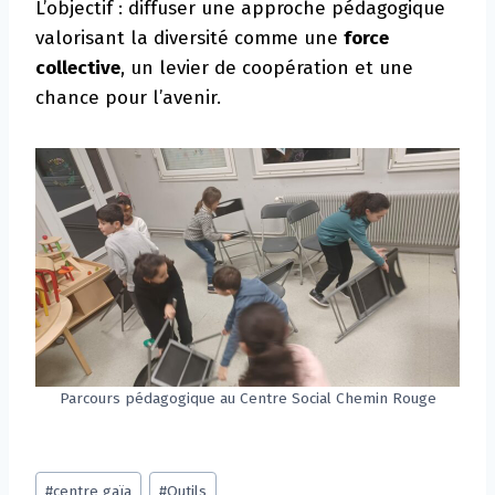
L’objectif : diffuser une approche pédagogique
valorisant la diversité comme une
force
collective
, un levier de coopération et une
chance pour l’avenir.
Parcours pédagogique au Centre Social Chemin Rouge
Post
#
centre gaïa
#
Outils