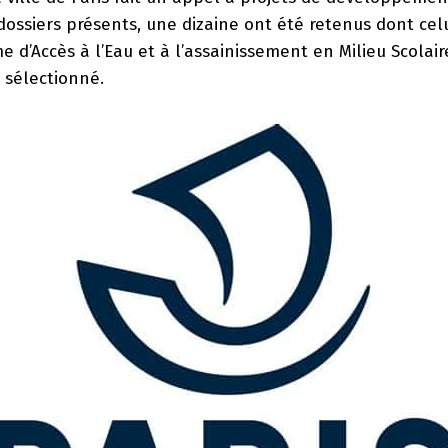
ossiers présents, une dizaine ont été retenus dont celu
e d’Accès à l’Eau et à l’assainissement en Milieu Scolai
 sélectionné.