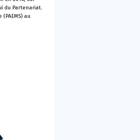
i du Partenariat.
re (PAEMS) au