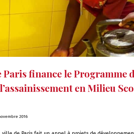
de Paris finance le Programme d
à l’assainissement en Milieu Sco
novembre 2016
ville de Paris fait un appel à projets de développement