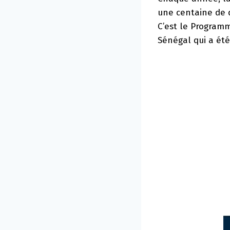
une centaine de d
C’est le Programm
Sénégal qui a été