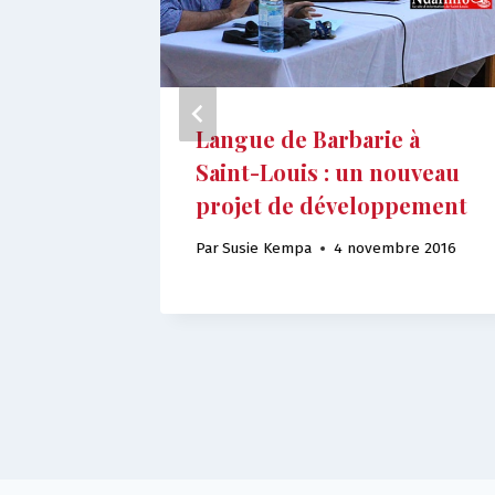
ntre
Langue de Barbarie à
Saint-Louis : un nouveau
projet de développement
bre 2021
Par
Susie Kempa
4 novembre 2016