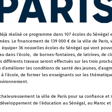
 déjà réalisé ce programme dans 107 écoles du Sénégal 
nées. Le financement de 139 000 € de la ville de Paris, 
 équiper 36 nouvelles écoles du Sénégal qui vont pouvo
eau dans l’école, de bornes-fontaines, de latrines, de cl
es différents travaux seront effectués sur les trois proch
s d’améliorer les conditions de santé des jeunes, d’au
 à l’école, de former les enseignants sur les thématique
environnement.
haleureusement la ville de Paris pour sa confiance et 
 développement de l’éducation au Sénégal, au Maroc et