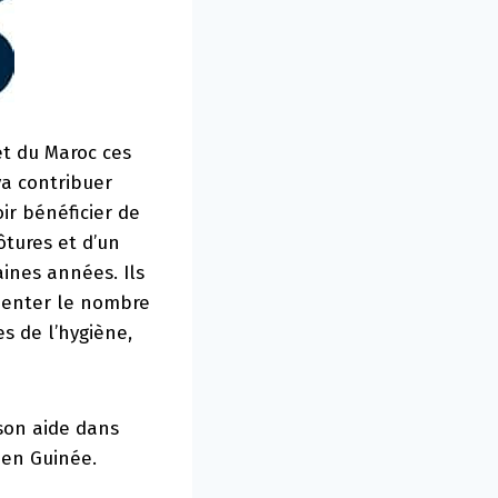
et du Maroc ces
va contribuer
ir bénéficier de
ôtures et d’un
aines années. Ils
gmenter le nombre
s de l’hygiène,
son aide dans
 en Guinée.