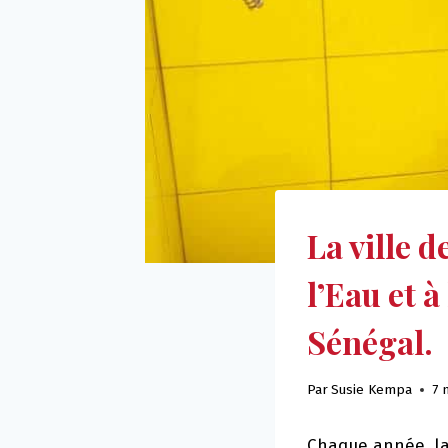
La ville 
l’Eau et 
Sénégal.
Par
Susie Kempa
7 
Chaque année, la 