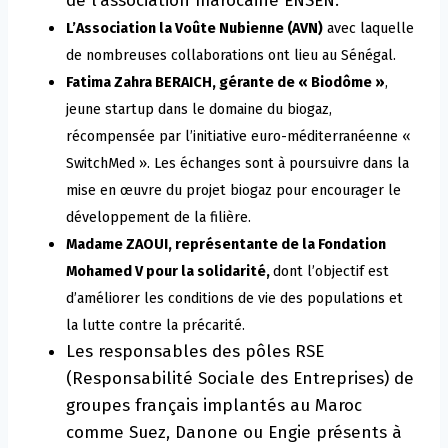
de l’association marocaine ENSEN.
L’Association la Voûte Nubienne (AVN)
avec laquelle
de nombreuses collaborations ont lieu au Sénégal.
Fatima Zahra BERAICH, gérante de « Biodôme »
,
jeune startup dans le domaine du biogaz,
récompensée par l’initiative euro-méditerranéenne «
SwitchMed ». Les échanges sont à poursuivre dans la
mise en œuvre du projet biogaz pour encourager le
développement de la filière.
Madame ZAOUI, représentante de la Fondation
Mohamed V pour la solidarité,
dont l’objectif est
d’améliorer les conditions de vie des populations et
la lutte contre la précarité.
Les responsables des pôles RSE
(Responsabilité Sociale des Entreprises) de
groupes français implantés au Maroc
comme Suez, Danone ou Engie présents à