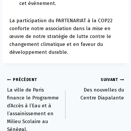
cet événement.
La participation du PARTENARIAT à la COP22
conforte notre association dans la mise en
œuvre de notre stratégie de lutte contre le
changement climatique et en faveur du
développement durable.
Navigation
PRÉCÉDENT
SUIVANT
La ville de Paris
Des nouvelles du
de
finance le Programme
Centre Diapalante
l’article
d’Accès à l’Eau et à
l’assainissement en
Milieu Scolaire au
Sénégal.