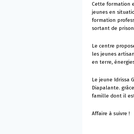
Cette formation e
jeunes en situati
formation profess
sortant de prison
Le centre propos
les jeunes artisa
en terre, énergie
Le jeune Idrissa 
Diapalante. grâce
famille dont il est
Affaire à suivre !