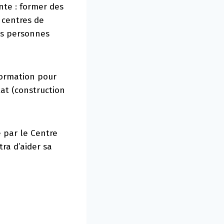
nte : former des
 centres de
es personnes
ormation pour
tat (construction
 par le Centre
tra d’aider sa