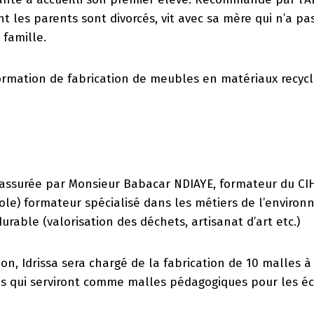
nt les parents sont divorcés, vit avec sa mère qui n’a pa
 famille.
formation de fabrication de meubles en matériaux recyc
.
 assurée par Monsieur Babacar NDIAYE, formateur du CI
icole) formateur spécialisé dans les métiers de l’enviro
able (valorisation des déchets, artisanat d’art etc.)
on, Idrissa sera chargé de la fabrication de 10 malles 
és qui serviront comme malles pédagogiques pour les é