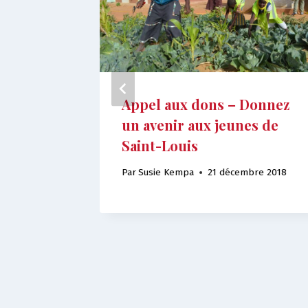
es
Appel aux dons – Donnez
un avenir aux jeunes de
re 2019
Saint-Louis
Par
Susie Kempa
21 décembre 2018