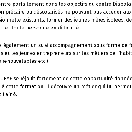
ntre parfaitement dans les objectifs du centre Diapala
on précaire ou déscolarisés ne pouvant pas accéder aux
ionnelle existants, former des jeunes mères isolées, d
… et toute personne en difficulté.
e également un suivi accompagnement sous forme de f
ns et les jeunes entrepreneurs sur les métiers de l’habi
s renouvelables etc.)
GUEYE se réjouit fortement de cette opportunité donnée
 à cette formation, il découvre un métier qui lui permet
 l’aîné.