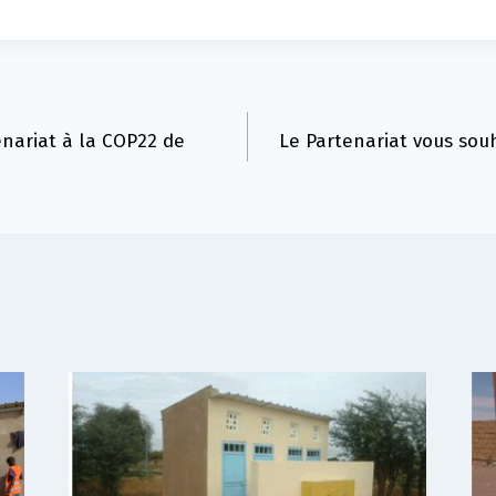
enariat à la COP22 de
Le Partenariat vous sou