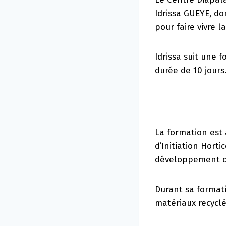
Idrissa GUEYE, do
pour faire vivre la
Idrissa suit une 
durée de 10 jours
La formation est
d’Initiation Hort
développement dur
Durant sa formati
matériaux recycl