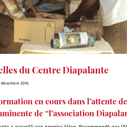
lles du Centre Diapalante
 décembre 2016
ormation en cours dans l’attente de
mminente de “l’association Diapala
ante a accueilli son premier élève. Recommandé par l’A