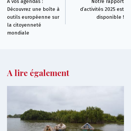
A vos agendas :
Notre rapport
de
Découvrez une boîte à
d’activités 2025 est
l’article
outils européenne sur
disponible !
la citoyenneté
mondiale
A lire également