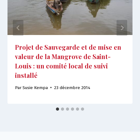
Projet de Sauvegarde et de mise en
valeur de la Mangrove de Saint-
Louis : un comité local de suivi
installé
Par
Susie Kempa
23 décembre 2014