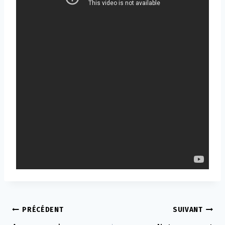
Navigation
PRÉCÉDENT
SUIVANT