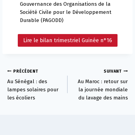
Gouvernance des Organisations de la
Société Civile pour le Développement
Durable (PAGODD)
Lire le bilan trimestriel Guinée n°16
Navigation
PRÉCÉDENT
SUIVANT
Au Sénégal : des
Au Maroc : retour sur
de
lampes solaires pour
la journée mondiale
l’article
les écoliers
du lavage des mains