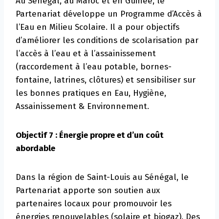
Au Sénégal, au Maroc et en Guinée, le
Partenariat développe un Programme d’Accès à
l’Eau en Milieu Scolaire. Il a pour objectifs
d’améliorer les conditions de scolarisation par
l’accès à l’eau et à l’assainissement
(raccordement à l’eau potable, bornes-
fontaine, latrines, clôtures) et sensibiliser sur
les bonnes pratiques en Eau, Hygiène,
Assainissement & Environnement.
Objectif 7 : Énergie propre et d’un coût
abordable
Dans la région de Saint-Louis au Sénégal, le
Partenariat apporte son soutien aux
partenaires locaux pour promouvoir les
énergies renouvelables (solaire et biogaz). Des