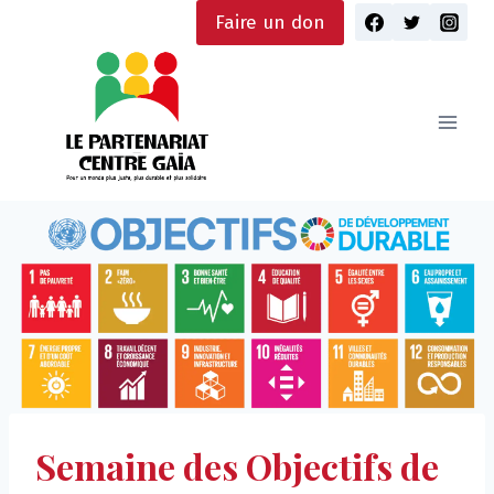
Skip
Faire un don
to
content
Semaine des Objectifs de