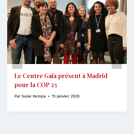
Le Centre Gaïa présent à Madrid
pour la COP 25
Par
Susie Kempa
15 janvier 2020