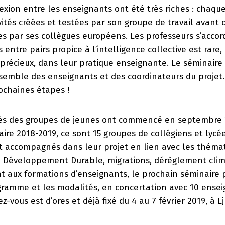
exion entre les enseignants ont été très riches : chaqu
vités créées et testées par son groupe de travail avant 
s par ses collègues européens. Les professeurs s’accor
entre pairs propice à l’intelligence collective est rare,
précieux, dans leur pratique enseignante. Le séminaire
semble des enseignants et des coordinateurs du projet.
ochaines étapes !
rès des groupes de jeunes ont commencé en septembre 
aire 2018-2019, ce sont 15 groupes de collégiens et lyc
nt accompagnés dans leur projet en lien avec les théma
de Développement Durable, migrations, dérèglement clim
t aux formations d’enseignants, le prochain séminaire 
ogramme et les modalités, en concertation avec 10 ense
-vous est d’ores et déjà fixé du 4 au 7 février 2019, à L