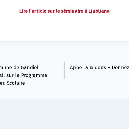
Lire l’article sur le séminaire à Ljubljana
mmune de Gandiol
Appel aux dons – Donnez
ail sur le Programme
ieu Scolaire