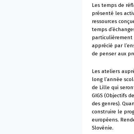
Les temps de réfl
présenté les acti
ressources conçue
temps d’échanges 
particulièrement 
apprécié par l’en
de penser aux pr
Les ateliers aup
long l’année scol
de Lille qui sero
GIGS (Objectifs 
des genres). Quan
construire le pr
européens. Rendez
Slovénie.