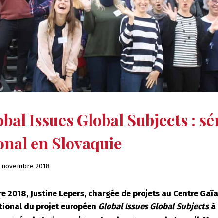
obal Issues Global Subjects : s
onal en Slovaquie
 novembre 2018
e 2018, Justine Lepers, chargée de projets au Centre Gaïa
tional du projet européen
Global Issues Global Subjects
à 