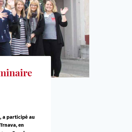
éminaire
, a participé au
Trnava, en