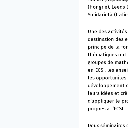
(Hongrie), Leeds 
Solidarietà (Italie
Une des activités
destination des 
principe de la fo
thématiques ont é
groupes de mathé
en ECSI, les ense
les opportunités 
développement du
leurs idées et c
d’appliquer le pr
propres à l’ECSI.
Deux séminaires 