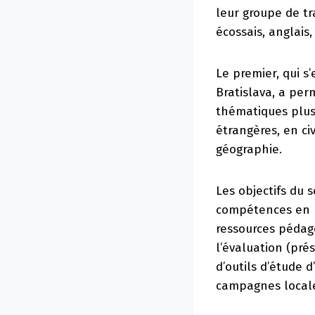
leur groupe de tr
écossais, anglais
Le premier, qui s’
Bratislava, a pe
thématiques plus
étrangères, en ci
géographie.
Les objectifs du 
compétences en E
ressources pédago
l’évaluation (pré
d’outils d’étude d
campagnes locale