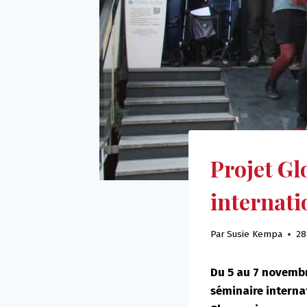
Projet Gl
internati
Par
Susie Kempa
28
Du 5 au 7 novembr
séminaire interna