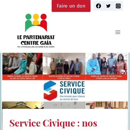
Skip
Faire un don
to
content
Service Civique : nos