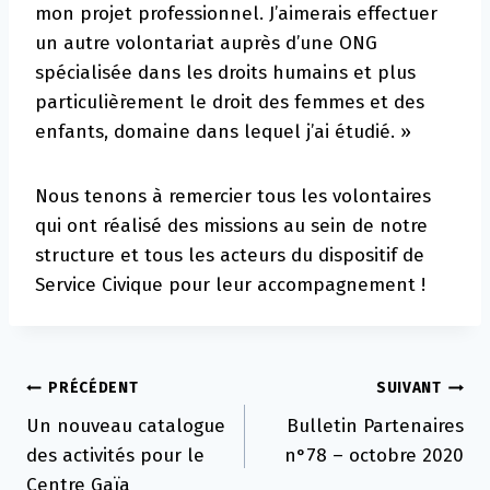
mon projet professionnel. J’aimerais effectuer
un autre volontariat auprès d’une ONG
spécialisée dans les droits humains et plus
particulièrement le droit des femmes et des
enfants, domaine dans lequel j’ai étudié. »
Nous tenons à remercier tous les volontaires
qui ont réalisé des missions au sein de notre
structure et tous les acteurs du dispositif de
Service Civique pour leur accompagnement !
Navigation
PRÉCÉDENT
SUIVANT
Un nouveau catalogue
Bulletin Partenaires
de
des activités pour le
n°78 – octobre 2020
l’article
Centre Gaïa