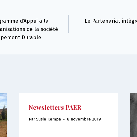
gramme d’Appui à la
Le Partenariat intègr
nisations de la société
oppement Durable
Newsletters PAER
Par
Susie Kempa
8 novembre 2019