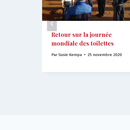
l
Retour sur la journée
mondiale des toilettes
e 2021
Par
Susie Kempa
25 novembre 2020