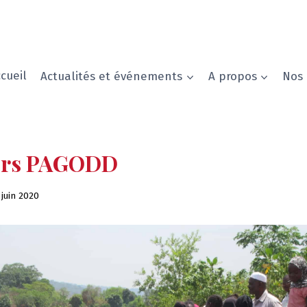
cueil
Actualités et événements
A propos
Nos 
ers PAGODD
 juin 2020