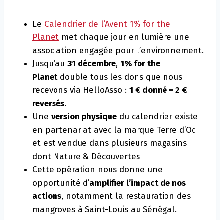
Le
Calendrier de l’Avent 1% for the
Planet
met chaque jour en lumière une
association engagée pour l’environnement.
Jusqu’au
31 décembre
,
1% for the
Planet
double tous les dons que nous
recevons via HelloAsso :
1 € donné = 2 €
reversés
.
Une
version physique
du calendrier existe
en partenariat avec la marque Terre d’Oc
et est vendue dans plusieurs magasins
dont Nature & Découvertes
Cette opération nous donne une
opportunité d’
amplifier l’impact de nos
actions
, notamment la restauration des
mangroves à Saint-Louis au Sénégal.