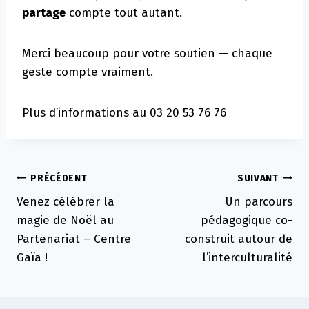
partage
compte tout autant.
Merci beaucoup pour votre soutien — chaque
geste compte vraiment.
Plus d’informations au 03 20 53 76 76
Navigation
PRÉCÉDENT
SUIVANT
Venez célébrer la
Un parcours
de
magie de Noël au
pédagogique co-
l’article
Partenariat – Centre
construit autour de
Gaïa !
l’interculturalité