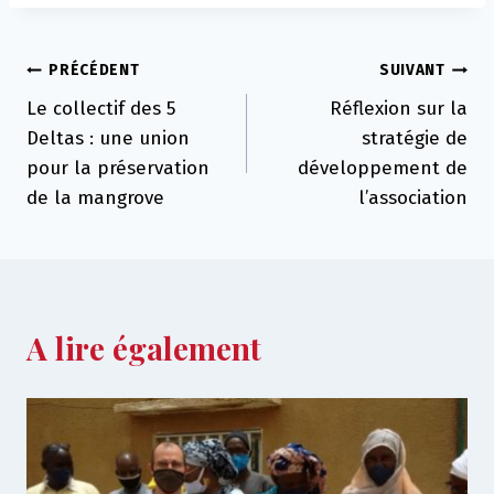
Navigation
PRÉCÉDENT
SUIVANT
Le collectif des 5
Réflexion sur la
de
Deltas : une union
stratégie de
l’article
pour la préservation
développement de
de la mangrove
l’association
A lire également