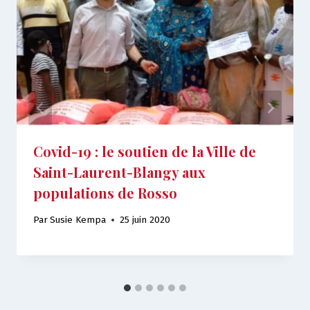
Covid-19 : le soutien de la Ville de
Saint-Laurent-Blangy aux
populations de Rosso
Par
Susie Kempa
25 juin 2020