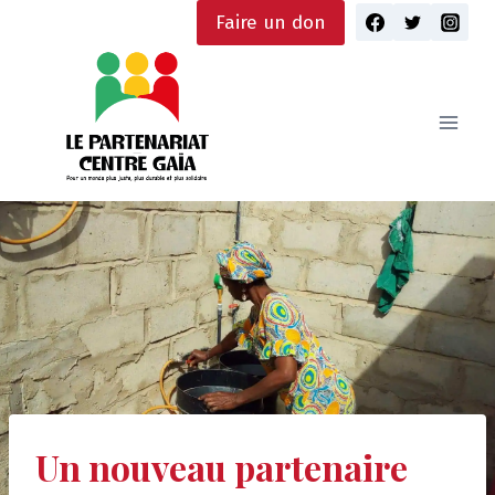
Skip
Faire un don
to
content
Un nouveau partenaire