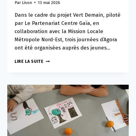
Par
Lison
13 mai 2026
Dans le cadre du projet Vert Demain, piloté
par Le Partenariat Centre Gaïa, en
collaboration avec la Mission Locale
Métropole Nord-Est, trois journées d’Agora
ont été organisées auprès des jeunes…
TROIS
LIRE LA SUITE
JOURS
D’AGORA
DANS
LE
CADRE
DU
PROJET
VERT
DEMAIN