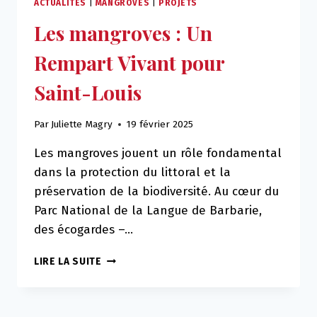
ACTUALITÉS
|
MANGROVES
|
PROJETS
Les mangroves : Un
Rempart Vivant pour
Saint-Louis
Par
Juliette Magry
19 février 2025
Les mangroves jouent un rôle fondamental
dans la protection du littoral et la
préservation de la biodiversité. Au cœur du
Parc National de la Langue de Barbarie,
des écogardes –…
LES
LIRE LA SUITE
MANGROVES
:
UN