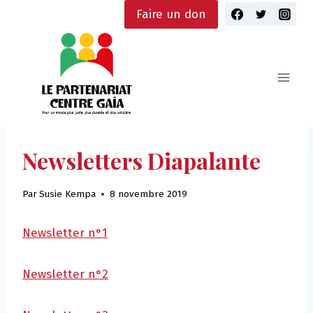
Skip
Faire un don
to
content
Newsletters Diapalante
Par
Susie Kempa
8 novembre 2019
Newsletter n°1
Newsletter n°2