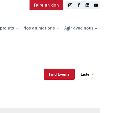
Faire un don
projets
Nos animations
Agir avec nous
Event
Find Events
Liste
Views
Navigati