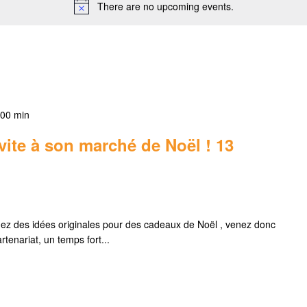
There are no upcoming events.
 00 min
vite à son marché de Noël ! 13
rchez des idées originales pour des cadeaux de Noël , venez donc
tenariat, un temps fort...