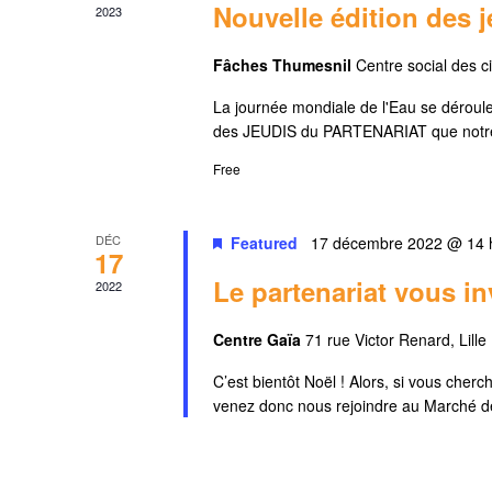
Nouvelle édition des j
2023
Fâches Thumesnil
Centre social des 
La journée mondiale de l'Eau se déroule
des JEUDIS du PARTENARIAT que notre asso
Free
DÉC
Featured
17 décembre 2022 @ 14 
17
Le partenariat vous inv
2022
Centre Gaïa
71 rue Victor Renard, Lille
C’est bientôt Noël ! Alors, si vous che
venez donc nous rejoindre au Marché de