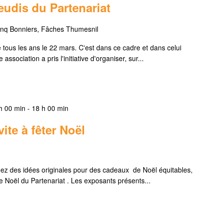
eudis du Partenariat
cinq Bonniers, Fâches Thumesnil
 tous les ans le 22 mars. C'est dans ce cadre et dans celui
ciation a pris l'initiative d'organiser, sur...
h 00 min
-
18 h 00 min
ite à fêter Noël
rchez des idées originales pour des cadeaux de Noël équitables,
 Noël du Partenariat . Les exposants présents...