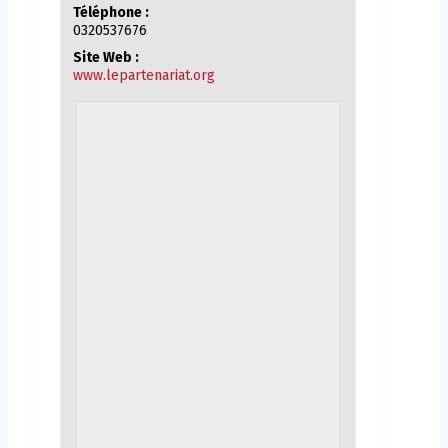
Téléphone :
0320537676
Site Web :
www.lepartenariat.org