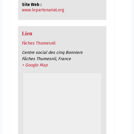
Site Web :
www.lepartenariat.org
Lieu
Fâches Thumesnil
Centre social des cinq Bonniers
Fâches Thumesnil
,
France
+ Google Map