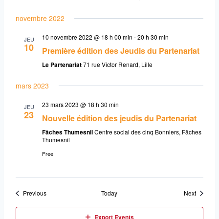
novembre 2022
10 novembre 2022 @ 18 h 00 min
-
20 h 30 min
JEU
10
Première édition des Jeudis du Partenariat
Le Partenariat
71 rue Victor Renard, Lille
mars 2023
23 mars 2023 @ 18 h 30 min
JEU
23
Nouvelle édition des jeudis du Partenariat
Fâches Thumesnil
Centre social des cinq Bonniers, Fâches
Thumesnil
Free
Events
Events
Previous
Today
Next
Export Events