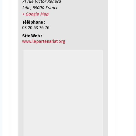
71 rue Victor Renard
Lille
,
59000
France
+ Google Map
Téléphone :
03 20 53 76 76
Site Web :
www.lepartenariat.org