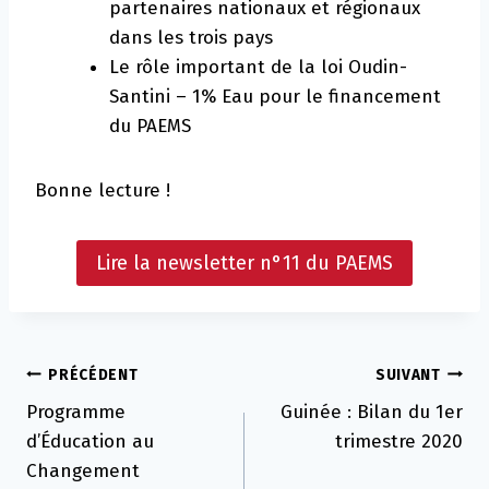
partenaires nationaux et régionaux
dans les trois pays
Le rôle important de la loi Oudin-
Santini – 1% Eau pour le financement
du PAEMS
Bonne lecture !
Lire la newsletter n°11 du PAEMS
Navigation
PRÉCÉDENT
SUIVANT
Programme
Guinée : Bilan du 1er
de
d’Éducation au
trimestre 2020
l’article
Changement