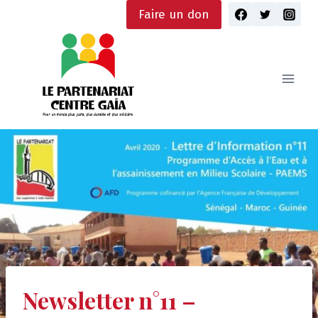
Skip
Faire un don
to
content
Newsletter n°11 –