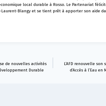
nomique local durable à Rosso. Le Partenariat félicite
-Laurent-Blangy et se tient prêt à apporter son aide da
e de nouvelles activités
L’AFD renouvelle son
 Développement Durable
d’Accès à l’Eau en 