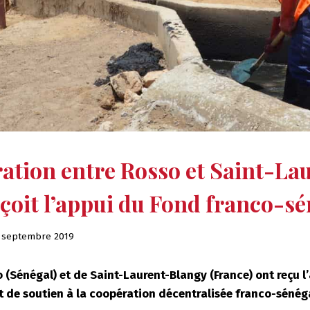
ation entre Rosso et Saint-La
çoit l’appui du Fond franco-sé
 septembre 2019
o (Sénégal) et de Saint-Laurent-Blangy (France) ont reçu l
nt de soutien à la coopération décentralisée franco-sénég