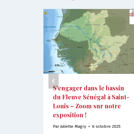
à
S’engager dans le bassin
du Fleuve Sénégal à Saint-
Louis – Zoom sur notre
 2019
exposition !
Par
Juliette Magry
6 octobre 2025