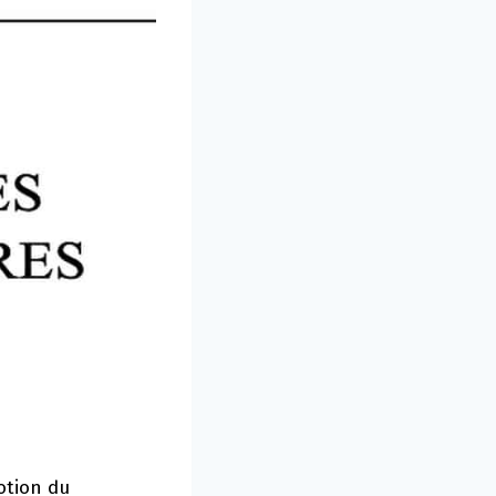
otion du