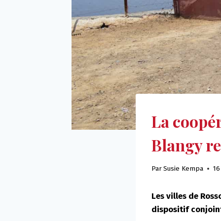
La coopér
Blangy re
Par
Susie Kempa
16
Les villes de Ross
dispositif conjoi