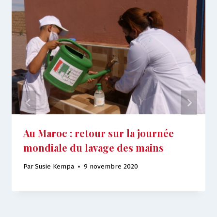
Au Maroc : retour sur la journée
mondiale du lavage des mains
Par
Susie Kempa
9 novembre 2020