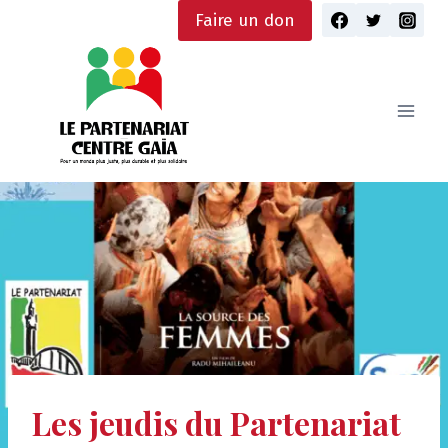
Skip
Faire un don
to
content
Les jeudis du Partenariat