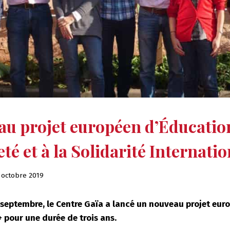
u projet européen d’Éducation
té et à la Solidarité Internatio
 octobre 2019
 septembre, le Centre Gaïa a lancé un nouveau projet eur
 pour une durée de trois ans.