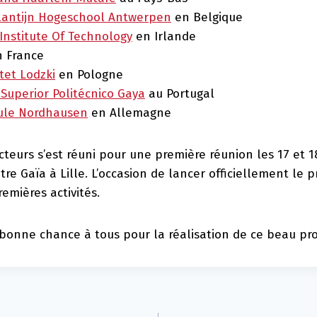
Plantijn Hogeschool Antwerpen
en Belgique
Institute Of Technology
en Irlande
 France
tet Lodzki
en Pologne
 Superior Politécnico Gaya
au Portugal
ule Nordhausen
en Allemagne
teurs s’est réuni pour une première réunion les 17 et 
re Gaïa à Lille. L’occasion de lancer officiellement le p
emières activités.
onne chance à tous pour la réalisation de ce beau proj