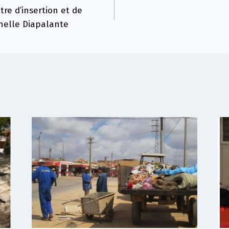
re d’insertion et de
nelle Diapalante