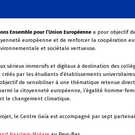
ouons Ensemble pour l’Union Européenne
a pour objectif de
oyenneté européenne et de renforcer la coopération e
ironnementale et sociétale vertueuse.
eux sérieux immersifs et digitaux à destination des collé
créés par les étudiants d’établissements universitaires
objectif de sensibiliser à une thématique retenue dire
parmi la citoyenneté européenne, l’égalité homme-fe
et le changement climatique.
projet, le Centre Gaïa est accompagné par sept partena
and Haarlem-Mutare
au Pays-Bas