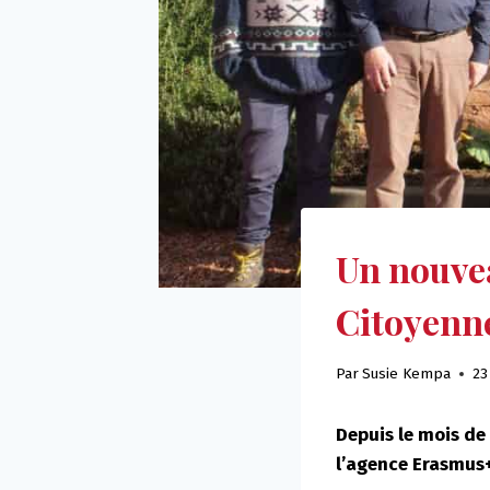
Un nouvea
Citoyenne
Par
Susie Kempa
23
Depuis le mois de
l’agence Erasmus+