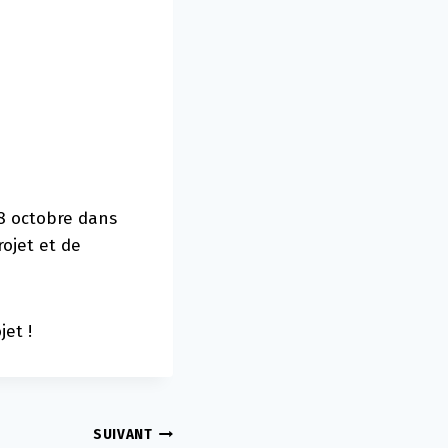
18 octobre dans
rojet et de
et !
SUIVANT