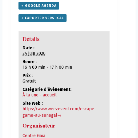
+ GOOGLE AGENDA
+ EXPORTER VERS ICAL
Détails
Date :
24 juin 2020
Heure :
16 h 00 min - 17 h 00 min
Prix :
Gratuit
Catégorie d’évènement:
À la une - accueil
Site Web :
https://www.weezevent.com/escape-
game-au-senegal-4
Organisateur
Centre Gaïa