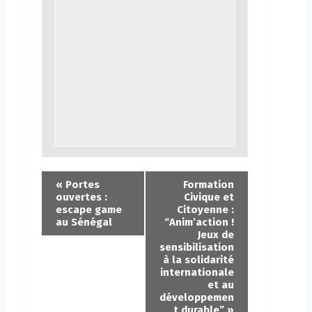
«
Portes
Formation
ouvertes :
Civique et
escape game
Citoyenne :
au Sénégal
“Anim’action !
Jeux de
sensibilisation
à la solidarité
internationale
et au
développemen
t durable”
»