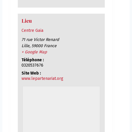
Lieu
Centre Gaïa
71 rue Victor Renard
Lille
,
59000
France
+ Google Map
Téléphone :
0320537676
Site Web :
www.lepartenariat.org