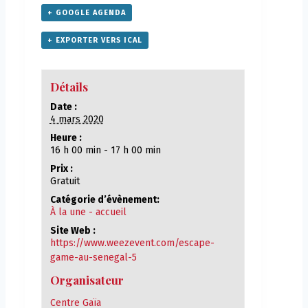
+ GOOGLE AGENDA
+ EXPORTER VERS ICAL
Détails
Date :
4 mars 2020
Heure :
16 h 00 min - 17 h 00 min
Prix :
Gratuit
Catégorie d’évènement:
À la une - accueil
Site Web :
https://www.weezevent.com/escape-
game-au-senegal-5
Organisateur
Centre Gaïa