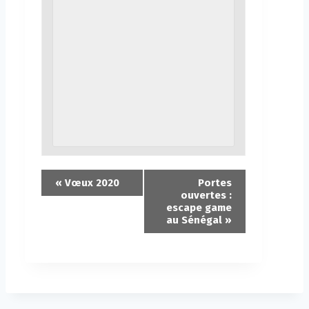
«
Vœux 2020
Portes
ouvertes :
escape game
au Sénégal
»