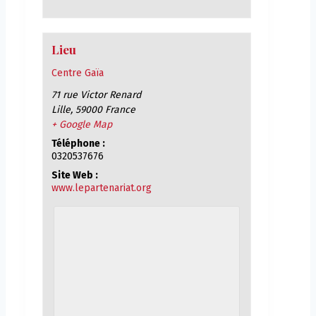
Lieu
Centre Gaïa
71 rue Victor Renard
Lille
,
59000
France
+ Google Map
Téléphone :
0320537676
Site Web :
www.lepartenariat.org