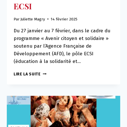
ECSI
Par
Juliette Magry
14 février 2025
Du 27 janvier au 7 février, dans le cadre du
programme « Avenir citoyen et solidaire »
soutenu par l’Agence Française de
Développement (AFD), le pôle ECSI
(éducation à la solidarité et…
MISSION
LIRE LA SUITE
SÉNÉGAL
DU
PÔLE
ECSI