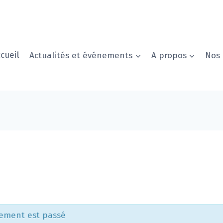
cueil
Actualités et événements
A propos
Nos 
ement est passé