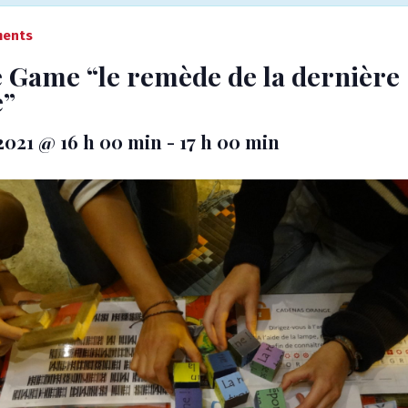
ments
 Game “le remède de la dernière
e”
2021 @ 16 h 00 min
-
17 h 00 min