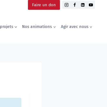
Faire un don
projets
Nos animations
Agir avec nous