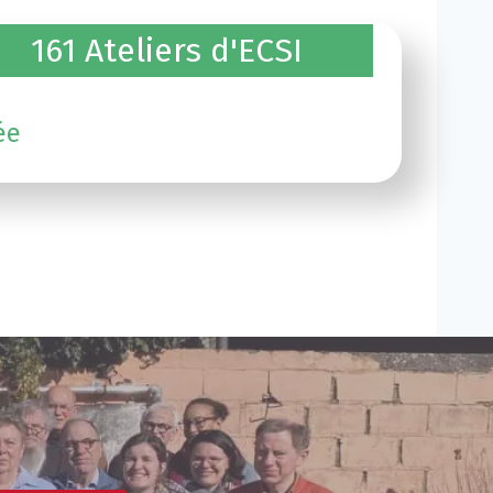
162 Ateliers d'ECSI
ée