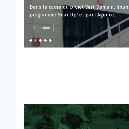
Le mercredi 24 juin, à l’occasion des 20 an
d’accueillir de...
Read More