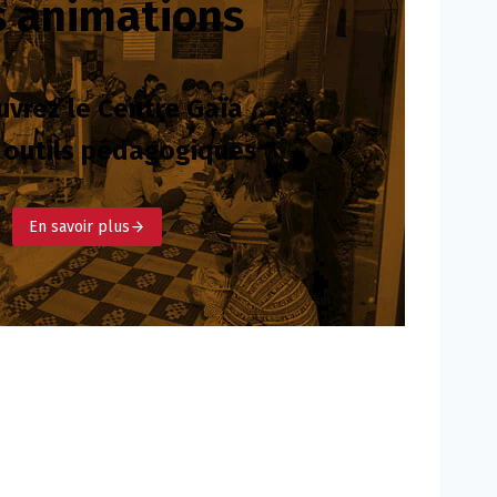
 animations
vrez le Centre Gaïa
 outils pédagogiques
En savoir plus