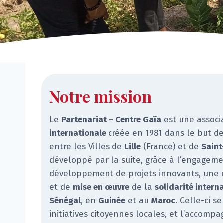
Notre mission
Le
Partenariat – Centre Gaïa
est une associ
internationale
créée en 1981 dans le but de 
entre les Villes de
Lille
(France) et de
Saint
développé par la suite, grâce à l’engagem
développement de projets innovants, une
et de
mise en œuvre
de la
solidarité intern
Sénégal
, en
Guinée
et au
Maroc
. Celle-ci s
initiatives citoyennes locales, et l’accom