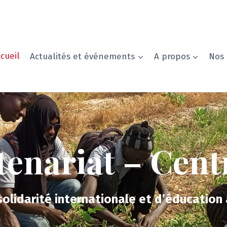
cueil
Actualités et événements
A propos
Nos 
tenariat – Cent
solidarité internationale et d’éducation 