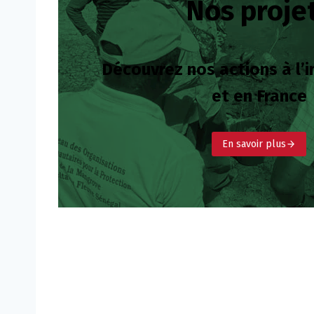
Nos proje
Découvrez nos actions à l’
et en France
En savoir plus