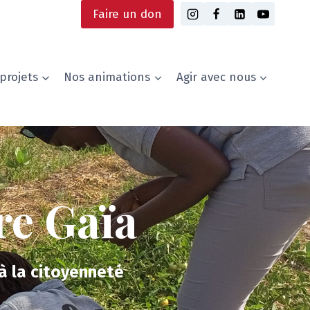
Faire un don
projets
Nos animations
Agir avec nous
re Gaïa
à la citoyenneté