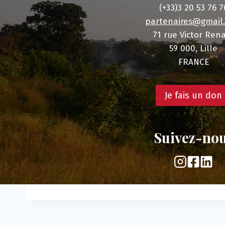
(+33)3 20 53 76 7
partenaires@gmail
71 rue Victor Ren
59 000, Lille
FRANCE
Je fais un don
Suivez-no