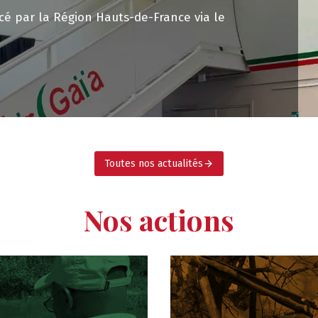
s du Centre Gaïa, nous avons eu le grand plaisir
Toutes nos actualités
Nos actions