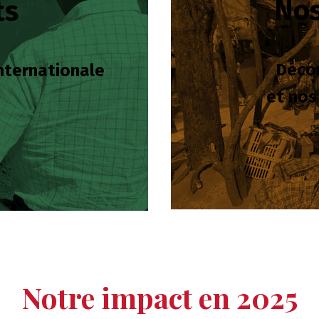
Nos
ts
Décou
internationale
et nos
Notre impact en 2025